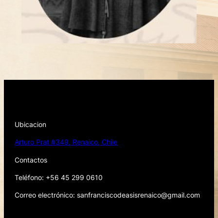
Ubicacion
Arturo Prat #349, Renaico, Chile
Contactos
Teléfono: +56 45 299 0610
Correo electrónico: sanfranciscodeasisrenaico@gmail.com