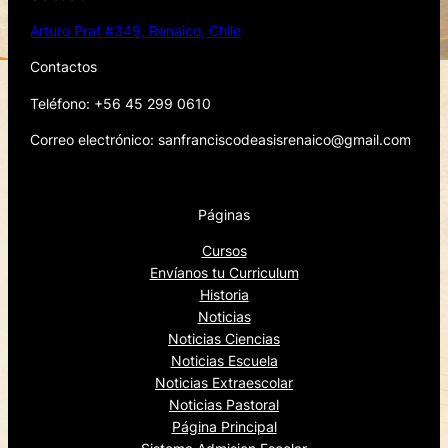
Arturo Prat #349, Renaico, Chile
Contactos
Teléfono: +56 45 299 0610
Correo electrónico: sanfranciscodeasisrenaico@gmail.com
Páginas
Cursos
Envíanos tu Curriculum
Historia
Noticias
Noticias Ciencias
Noticias Escuela
Noticias Extraescolar
Noticias Pastoral
Página Principal