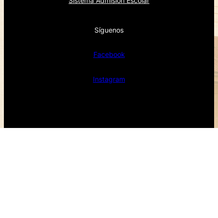
Sistema Admision Escolar
Síguenos
Facebook
Instagram
Facebook
Instagram
Diseño realizado por Francisco Bastias Encargado de
informática