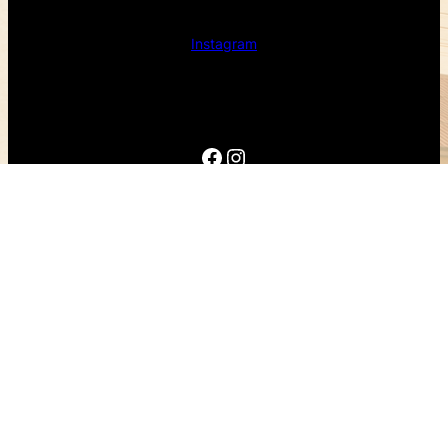
Instagram
Facebook
Instagram
Diseño realizado por Francisco Bastias Encargado de
informática