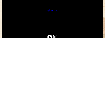
Instagram
Facebook
Instagram
Diseño realizado por Francisco Bastias Encargado de
informática